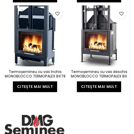
Termoșemineu cu vas închis
Termoșemineu cu vas deschis
MONOBLOCCO TERMOPALEX BX78
MONOBLOCCO TERMOPALEX BX
300
CITEȘTE MAI MULT
CITEȘTE MAI MULT