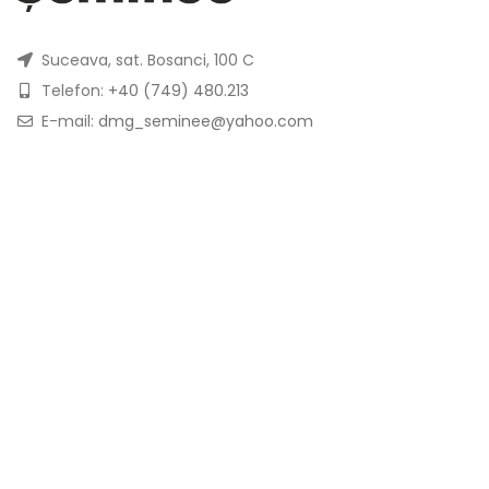
Suceava, sat. Bosanci, 100 C
Telefon:
+40 (749) 480.213
E-mail:
dmg_seminee@yahoo.com