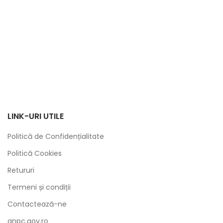
LINK-URI UTILE
Politică de Confidențialitate
Politică Cookies
Retururi
Termeni și condiții
Contactează-ne
anpc.gov.ro