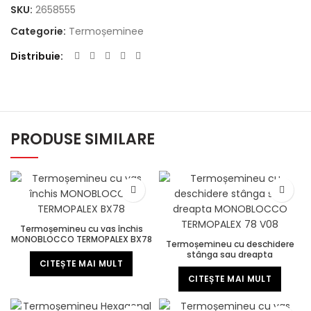
SKU:
2658555
Categorie:
Termoșeminee
Distribuie
PRODUSE SIMILARE
Termoșemineu cu vas închis
MONOBLOCCO TERMOPALEX BX78
Termoșemineu cu deschidere
stânga sau dreapta
CITEȘTE MAI MULT
MONOBLOCCO TERMOPALEX 78
V08
CITEȘTE MAI MULT