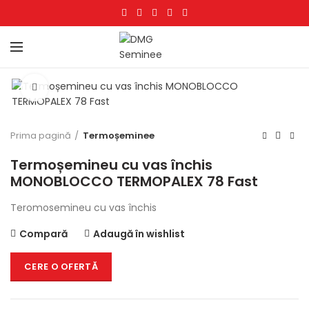
Click to enlarge
Prima pagină
Termoșeminee
Termoșemineu cu vas închis
MONOBLOCCO TERMOPALEX 78 Fast
Teromosemineu cu vas închis
Compară
Adaugă în wishlist
CERE O OFERTĂ