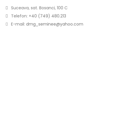
Suceava, sat. Bosanci, 100 C
Telefon:
+40 (749) 480.213
E-mail:
dmg_seminee@yahoo.com