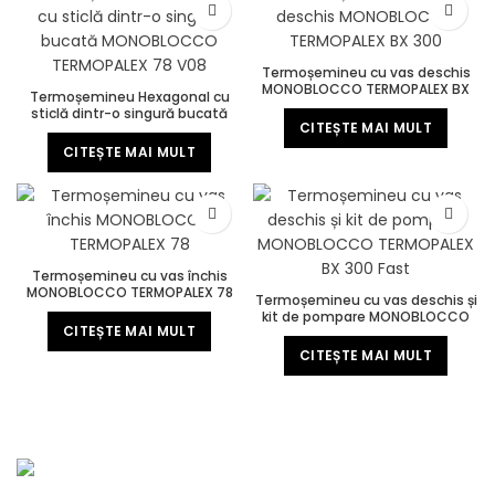
Termoșemineu cu vas deschis
MONOBLOCCO TERMOPALEX BX
Termoșemineu Hexagonal cu
300
sticlă dintr-o singură bucată
CITEȘTE MAI MULT
MONOBLOCCO TERMOPALEX 78
V08
CITEȘTE MAI MULT
Termoșemineu cu vas închis
MONOBLOCCO TERMOPALEX 78
Termoșemineu cu vas deschis și
kit de pompare MONOBLOCCO
CITEȘTE MAI MULT
TERMOPALEX BX 300 Fast
CITEȘTE MAI MULT