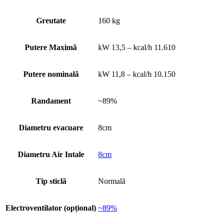
Greutate
160 kg
Putere Maximă
kW 13,5 – kcal/h 11.610
Putere nominală
kW 11,8 – kcal/h 10.150
Randament
~89%
Diametru evacuare
8cm
Diametru Air Intale
8cm
Tip sticlă
Normală
Electroventilator (opțional)
~89%