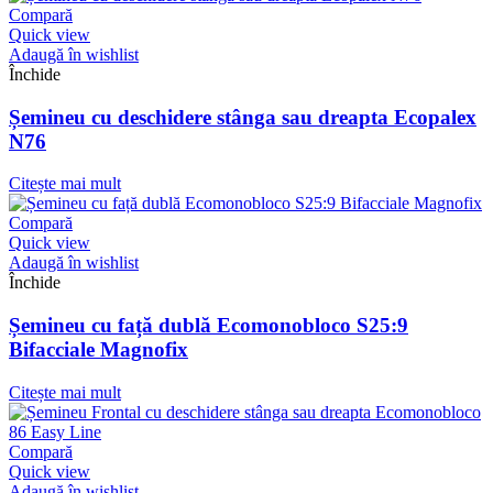
Compară
Quick view
Adaugă în wishlist
Închide
Șemineu cu deschidere stânga sau dreapta Ecopalex
N76
Citește mai mult
Compară
Quick view
Adaugă în wishlist
Închide
Șemineu cu față dublă Ecomonobloco S25:9
Bifacciale Magnofix
Citește mai mult
Compară
Quick view
Adaugă în wishlist