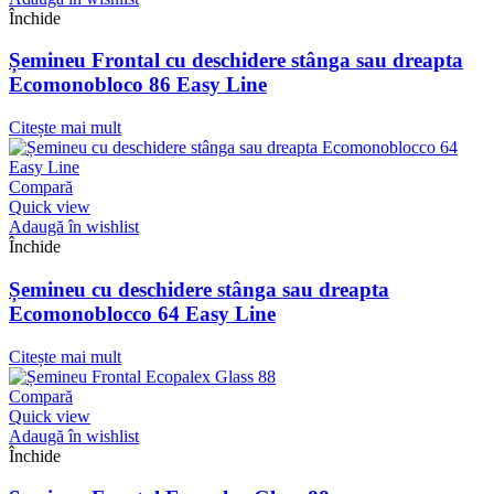
Închide
Șemineu Frontal cu deschidere stânga sau dreapta
Ecomonobloco 86 Easy Line
Citește mai mult
Compară
Quick view
Adaugă în wishlist
Închide
Șemineu cu deschidere stânga sau dreapta
Ecomonoblocco 64 Easy Line
Citește mai mult
Compară
Quick view
Adaugă în wishlist
Închide