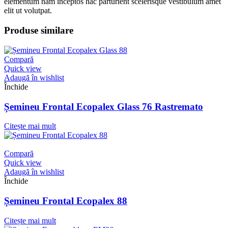
elementum nam inceptos hac parturient scelerisque vestibulum amet
elit ut volutpat.
Produse similare
Compară
Quick view
Adaugă în wishlist
Închide
Șemineu Frontal Ecopalex Glass 76 Rastremato
Citește mai mult
Compară
Quick view
Adaugă în wishlist
Închide
Șemineu Frontal Ecopalex 88
Citește mai mult