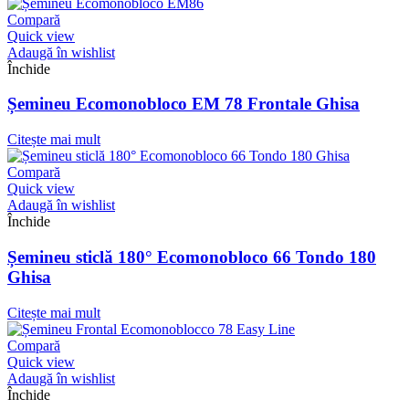
Compară
Quick view
Adaugă în wishlist
Închide
Șemineu Ecomonobloco EM 78 Frontale Ghisa
Citește mai mult
Compară
Quick view
Adaugă în wishlist
Închide
Șemineu sticlă 180° Ecomonobloco 66 Tondo 180
Ghisa
Citește mai mult
Compară
Quick view
Adaugă în wishlist
Închide