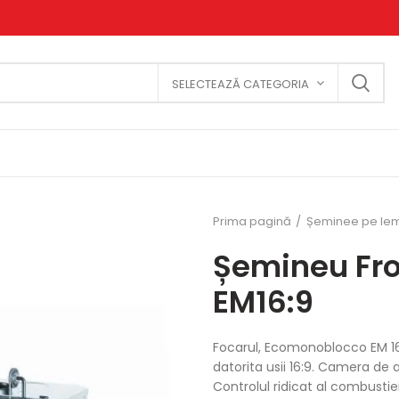
SELECTEAZĂ CATEGORIA
Prima pagină
Șeminee pe le
Șemineu Fr
EM16:9
Focarul, Ecomonoblocco EM 16
datorita usii 16:9. Camera de
Controlul ridicat al combustie