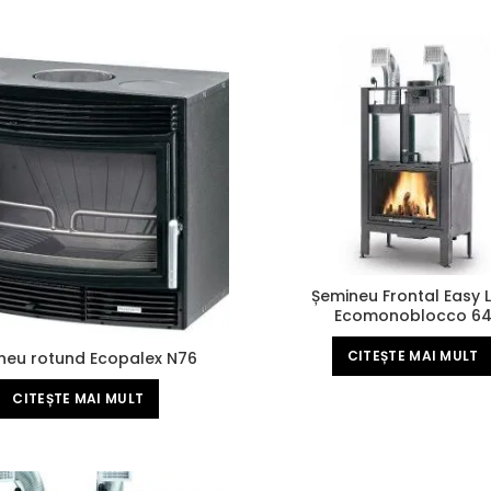
Șemineu Frontal Easy L
Ecomonoblocco 6
CITEȘTE MAI MULT
neu rotund Ecopalex N76
CITEȘTE MAI MULT