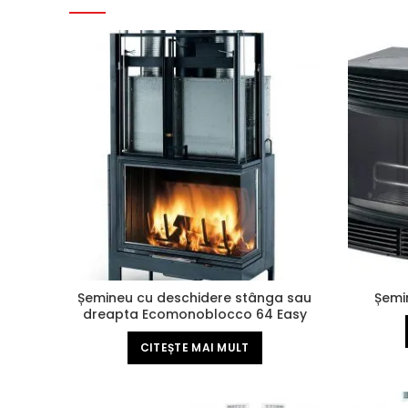
Șemineu cu deschidere stânga sau
Șemi
dreapta Ecomonoblocco 64 Easy
Line
CITEȘTE MAI MULT