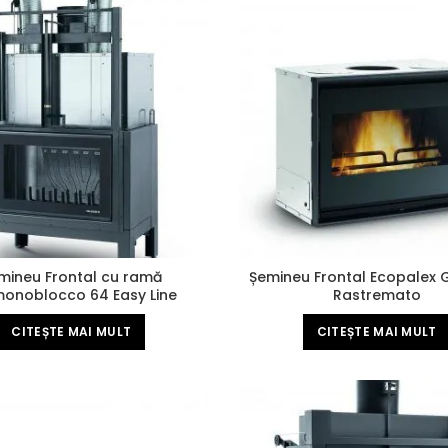
mineu Frontal cu ramă
Șemineu Frontal Ecopalex 
onoblocco 64 Easy Line
Rastremato
CITEȘTE MAI MULT
CITEȘTE MAI MULT