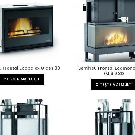
 Frontal Ecopalex Glass 88
Șemineu Frontal Ecomon
EM16:9 3D
CITEȘTE MAI MULT
CITEȘTE MAI MULT