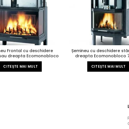
eu Frontal cu deschidere
Șemineu cu deschidere st
sau dreapta Ecomonobloco
dreapta Ecomonobloco 
86 Easy Line
CITEȘTE MAI MULT
CITEȘTE MAI MULT