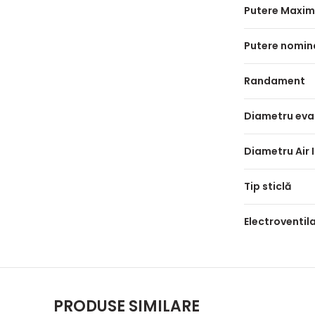
Putere Maxi
Putere nomin
Randament
Diametru eva
Diametru Air 
Tip sticlă
Electroventil
PRODUSE SIMILARE