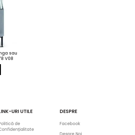
ânga sau
78 V08
LINK-URI UTILE
DESPRE
Politică de
Facebook
Confidențialitate
Despre Noi