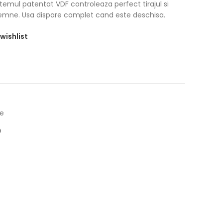
temul patentat VDF controleaza perfect tirajul si
mne. Usa dispare complet cand este deschisa.
wishlist
e