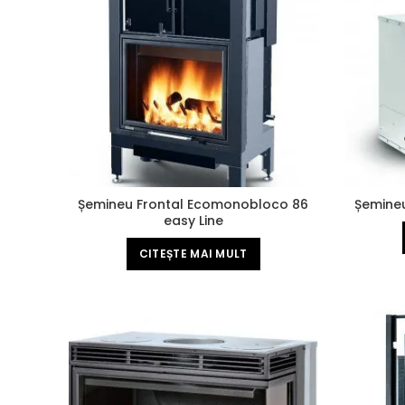
Șemineu Frontal Ecomonobloco 86
Șemineu
easy Line
CITEȘTE MAI MULT