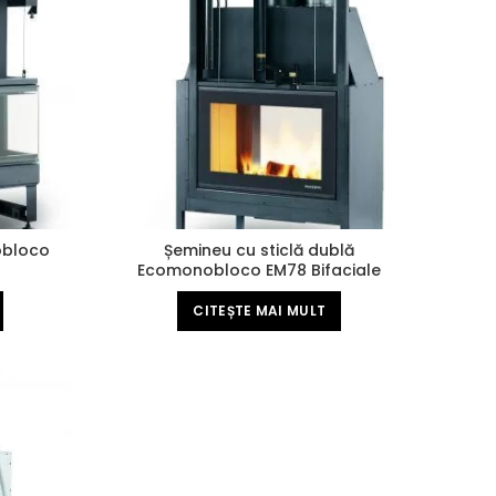
obloco
Șemineu cu sticlă dublă
Ecomonobloco EM78 Bifaciale
Magnofix
CITEȘTE MAI MULT