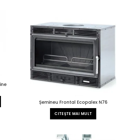
ine
4
Șemineu Frontal Ecopalex N76
CITEȘTE MAI MULT