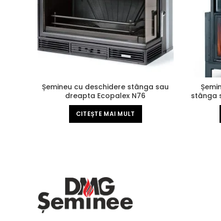
Șemineu cu deschidere stânga sau
Șemin
dreapta Ecopalex N76
stânga 
CITEȘTE MAI MULT