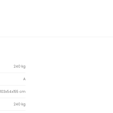
240 kg
A
103x54x155 cm
240 kg