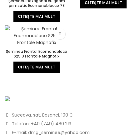
Șemineu Hexagonal cu geam
CITEȘTE MAI MULT
primsatic Ecomonoblocco 78
Exagone Easy Line
CITEȘTE MAI MULT
Șemineu Frontal Ecomonobloco
S25:9 Frontale Magnofix
CITEȘTE MAI MULT
Suceava, sat. Bosanci, 100 C
Telefon:
+40 (749) 480.213
E-mail:
dmg_seminee@yahoo.com