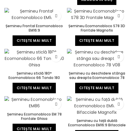
Șemineu Frontal Ecomonobloco
Șemineu Ecomonobloco S78 3D
EM16:9
Frontale Magnofix
CITEȘTE MAI MULT
CITEȘTE MAI MULT
Șemineu sticlă 180°
Șemineu cu deschidere stânga
Ecomonobloco 66 Tondo 180
sau dreapta Ecomonobloco 78
Ghisa
V08
CITEȘTE MAI MULT
CITEȘTE MAI MULT
Șemineu Ecomonobloco EM 78
Frontale Ghisa
Șemineu cu față dublă
Ecomonobloco EM16:9 Bifacciale
CITEȘTE MAI MULT
Magnofix