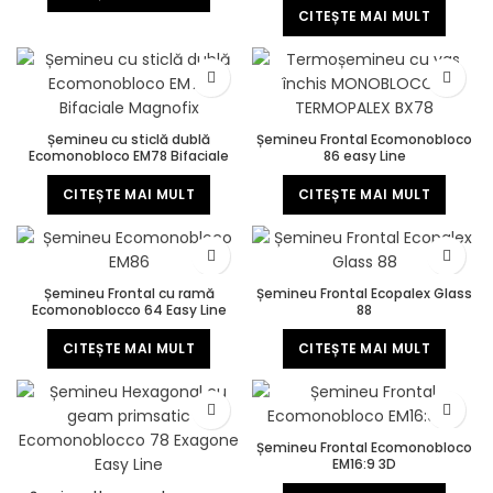
CITEȘTE MAI MULT
Șemineu cu sticlă dublă
Șemineu Frontal Ecomonobloco
Ecomonobloco EM78 Bifaciale
86 easy Line
Magnofix
CITEȘTE MAI MULT
CITEȘTE MAI MULT
Șemineu Frontal cu ramă
Șemineu Frontal Ecopalex Glass
Ecomonoblocco 64 Easy Line
88
CITEȘTE MAI MULT
CITEȘTE MAI MULT
Șemineu Frontal Ecomonobloco
EM16:9 3D