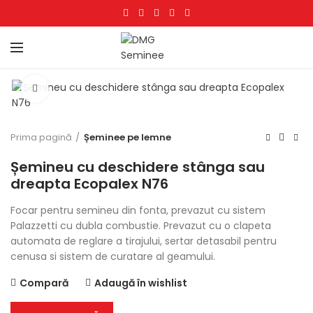
Click to enlarge
Prima pagină
Șeminee pe lemne
Șemineu cu deschidere stânga sau
dreapta Ecopalex N76
Focar pentru semineu din fonta, prevazut cu sistem
Palazzetti cu dubla combustie. Prevazut cu o clapeta
automata de reglare a tirajului, sertar detasabil pentru
cenusa si sistem de curatare al geamului.
Compară
Adaugă în wishlist