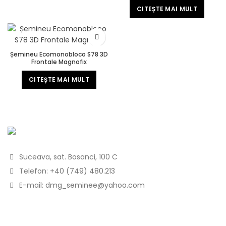
CITEȘTE MAI MULT
Șemineu Ecomonobloco S78 3D
Frontale Magnofix
CITEȘTE MAI MULT
Suceava, sat. Bosanci, 100 C
Telefon:
+40 (749) 480.213
E-mail:
dmg_seminee@yahoo.com