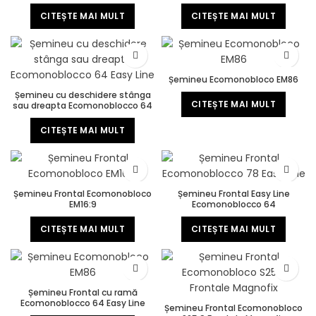
V08
CITEȘTE MAI MULT
CITEȘTE MAI MULT
Șemineu Ecomonobloco EM86
Șemineu cu deschidere stânga
CITEȘTE MAI MULT
sau dreapta Ecomonoblocco 64
Easy Line
CITEȘTE MAI MULT
Șemineu Frontal Ecomonobloco
Șemineu Frontal Easy Line
EM16:9
Ecomonoblocco 64
CITEȘTE MAI MULT
CITEȘTE MAI MULT
Șemineu Frontal cu ramă
Ecomonoblocco 64 Easy Line
Șemineu Frontal Ecomonobloco