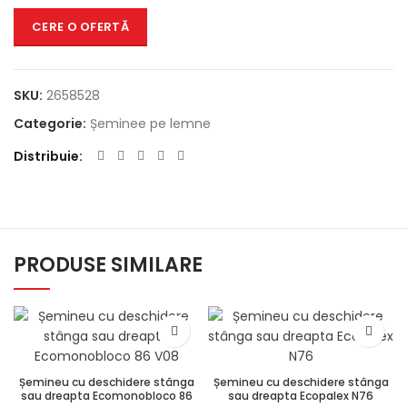
CERE O OFERTĂ
SKU:
2658528
Categorie:
Șeminee pe lemne
Distribuie
PRODUSE SIMILARE
Șemineu cu deschidere stânga
Șemineu cu deschidere stânga
sau dreapta Ecomonobloco 86
sau dreapta Ecopalex N76