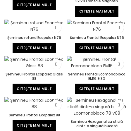
S25:9 Frontale Magnofix
CITEȘTE MAI MULT
CITEȘTE MAI MULT
Șemineu rotund Ecopalex N76
Șemineu Frontal Ecopalex N76
CITEȘTE MAI MULT
CITEȘTE MAI MULT
Șemineu Frontal Ecopalex Glass
Șemineu Frontal Ecomonobloco
88
EM16:9 3D
CITEȘTE MAI MULT
CITEȘTE MAI MULT
Șemineu Frontal Ecopalex 88
Șemineu Hexagonal cu sticlă
CITEȘTE MAI MULT
dintr-o singură bucată
Ecomonobloco 78 V08