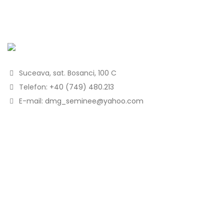
Suceava, sat. Bosanci, 100 C
Telefon:
+40 (749) 480.213
E-mail:
dmg_seminee@yahoo.com