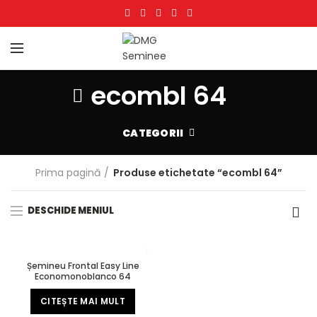
ecombl 64
CATEGORII
Prima pagină
Produse etichetate “ecombl 64”
DESCHIDE MENIUL
Șemineu Frontal Easy Line
Economonoblanco 64
CITEȘTE MAI MULT