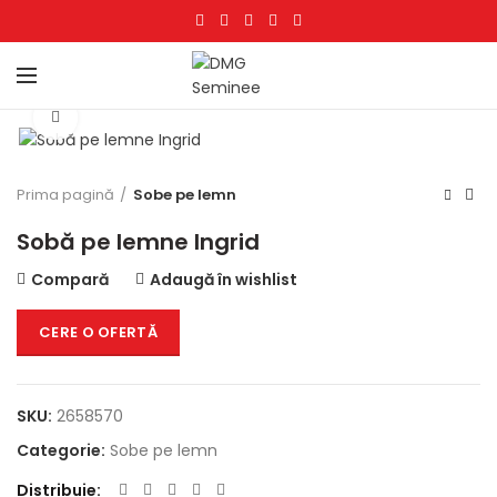
Click to enlarge
Prima pagină
Sobe pe lemn
Sobă pe lemne Ingrid
Compară
Adaugă în wishlist
CERE O OFERTĂ
SKU:
2658570
Categorie:
Sobe pe lemn
Distribuie