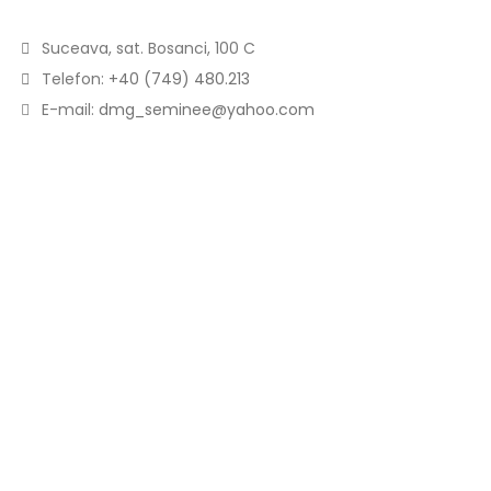
Suceava, sat. Bosanci, 100 C
Telefon:
+40 (749) 480.213
E-mail:
dmg_seminee@yahoo.com