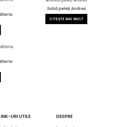
Sobă peleți Andres
diferte
CITEȘTE MAI MULT
a
diferte
LINK-URI UTILE
DESPRE