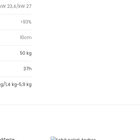
kW 23,4/kW 27
>93%
10cm
50 kg
37h
kg/1,4 kg~5,9 kg