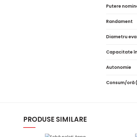
Putere nomin
Randament
Diametru eva
Capacitate î
Autonomie
Consum/oră (
PRODUSE SIMILARE