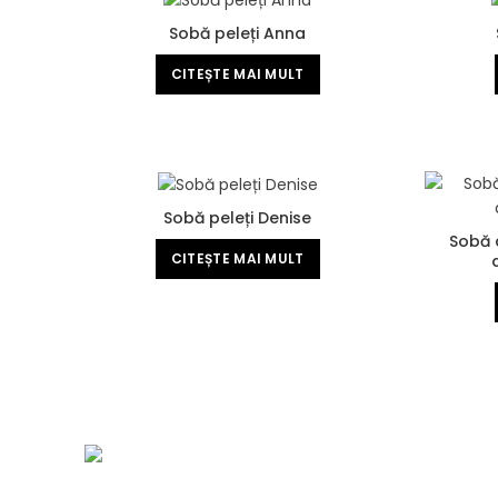
Sobă peleți Anna
CITEȘTE MAI MULT
Sobă peleți Denise
Sobă c
CITEȘTE MAI MULT