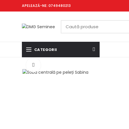
APELEAZĂ-NE: 0749480213
CATEGORII
Click to enlarge