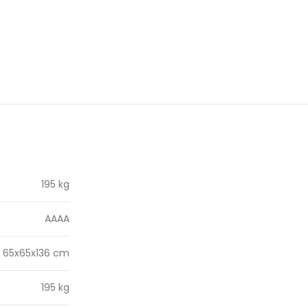
195 kg
AAAA
65x65x136 cm
195 kg