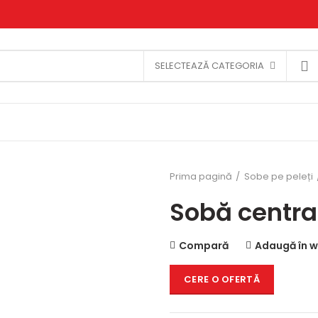
SELECTEAZĂ CATEGORIA
Prima pagină
Sobe pe peleți
Sobă centra
Compară
Adaugă în wi
CERE O OFERTĂ