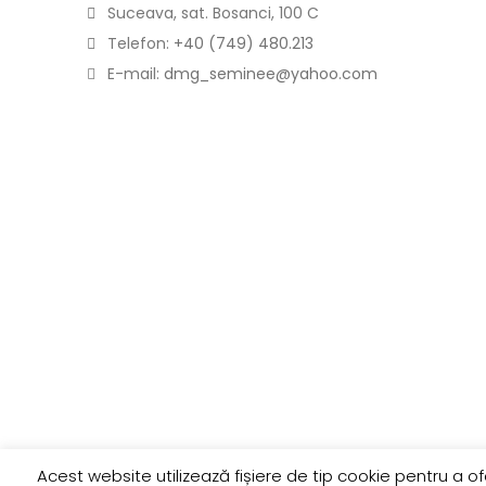
Suceava, sat. Bosanci, 100 C
Telefon:
+40 (749) 480.213
E-mail:
dmg_seminee@yahoo.com
Acest website utilizează fișiere de tip cookie pentru a o