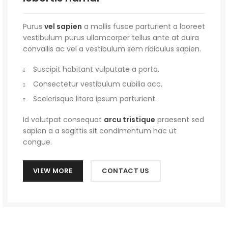
Purus
vel sapien
a mollis fusce parturient a laoreet
vestibulum purus ullamcorper tellus ante at duira
convallis ac vel a vestibulum sem ridiculus sapien.
Suscipit habitant vulputate a porta.
Consectetur vestibulum cubilia acc.
Scelerisque litora ipsum parturient.
Id volutpat consequat
arcu tristique
praesent sed
sapien a a sagittis sit condimentum hac ut
congue.
VIEW MORE
CONTACT US