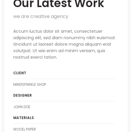
Our Latest Work
we are creative agency
Accum luctus dolor sit amet, consectetuer
adipiscing elit, sed diam nonummy nibh euismod
tincidunt ut laoreet dolore magna aliquam erat
volutpat. Ut wisi enim ad minim veniam, quis
nostrud exerci tation.
CLIENT
MINDSPARKLE SHOP
DESIGNER
JOHN DOE
MATERIALS
WOOD, PAPER