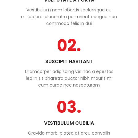
Vestibulum nam lobortis scelerisque eu
mi leo orci placerat a parturient congue non
commodo felis in dui
02.
SUSCIPIT HABITANT
Ullamcorper adipiscing vel hac a egestas
leo in sit pharetra auctor nibh mauris mi
cum curae nec nasceturam
03.
VESTIBULUM CUBILIA
Gravida morbi platea at arcu convallis