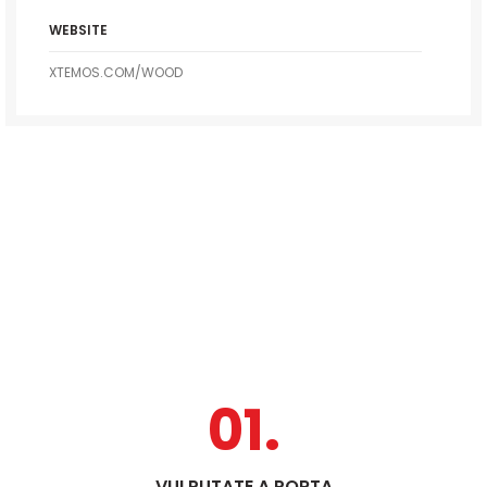
WEBSITE
XTEMOS.COM/WOOD
01.
VULPUTATE A PORTA