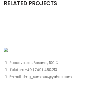
RELATED PROJECTS
Suceava, sat. Bosanci, 100 C
Telefon:
+40 (749) 480.213
E-mail:
dmg_seminee@yahoo.com