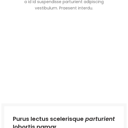
a id id suspendisse parturient adipiscing
vestibulum. Praesent interdu.
Purus lectus scelerisque
parturient
lobortis namar