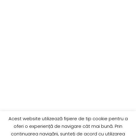
Acest website utilizează fișiere de tip cookie pentru a
oferi o experiență de navigare cât mai bună. Prin
LINK-URI UTILE
continuarea navigării, sunteți de acord cu utilizarea