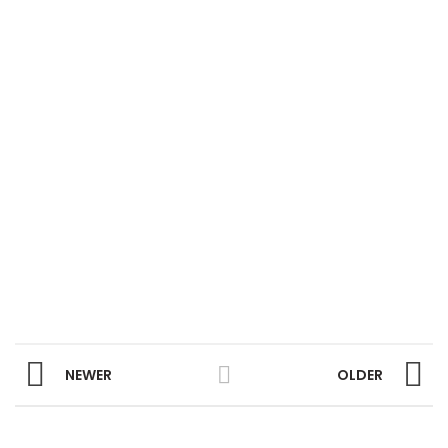
NEWER
OLDER